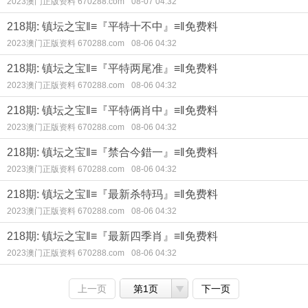
2023澳门正版资料 670288.com
08-07 04:32
218期: 镇坛之宝‖≡『平特十不中』≡‖免费料
2023澳门正版资料 670288.com
08-06 04:32
218期: 镇坛之宝‖≡『平特两尾准』≡‖免费料
2023澳门正版资料 670288.com
08-06 04:32
218期: 镇坛之宝‖≡『平特俩肖中』≡‖免费料
2023澳门正版资料 670288.com
08-06 04:32
218期: 镇坛之宝‖≡『禁合今錯一』≡‖免费料
2023澳门正版资料 670288.com
08-06 04:32
218期: 镇坛之宝‖≡『最新杀特玛』≡‖免费料
2023澳门正版资料 670288.com
08-06 04:32
218期: 镇坛之宝‖≡『最新四季肖』≡‖免费料
2023澳门正版资料 670288.com
08-06 04:32
上一页
第1页
下一页