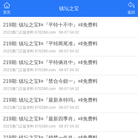
镇坛之宝
首页
返回
219期: 镇坛之宝‖≡『平特十不中』≡‖免费料
2023澳门正版资料 670288.com
08-07 04:32
219期: 镇坛之宝‖≡『平特两尾准』≡‖免费料
2023澳门正版资料 670288.com
08-07 04:32
219期: 镇坛之宝‖≡『平特俩肖中』≡‖免费料
2023澳门正版资料 670288.com
08-07 04:32
219期: 镇坛之宝‖≡『禁合今錯一』≡‖免费料
2023澳门正版资料 670288.com
08-07 04:32
219期: 镇坛之宝‖≡『最新杀特玛』≡‖免费料
2023澳门正版资料 670288.com
08-07 04:32
219期: 镇坛之宝‖≡『最新四季肖』≡‖免费料
2023澳门正版资料 670288.com
08-07 04:32
219期: 镇坛之宝‖≡『稳禁一生肖』≡‖免费料