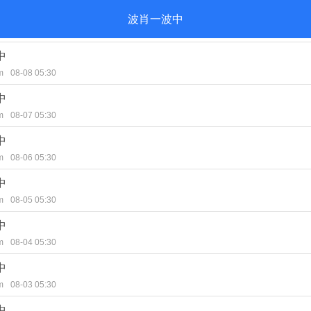
波肖一波中
中
m
08-08 05:30
中
m
08-07 05:30
中
m
08-06 05:30
中
m
08-05 05:30
中
m
08-04 05:30
中
m
08-03 05:30
中