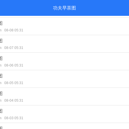
功夫早茶图
图
m
08-08 05:31
图
m
08-07 05:31
图
m
08-06 05:31
图
m
08-05 05:31
图
m
08-04 05:31
图
m
08-03 05:31
图