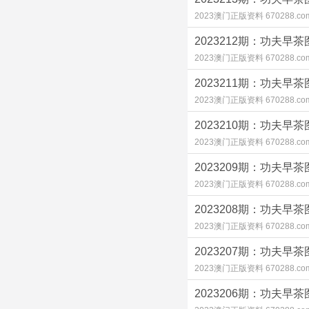
2023澳门正版资料 670288.co
2023212期：功夫早茶
2023澳门正版资料 670288.co
2023211期：功夫早茶
2023澳门正版资料 670288.co
2023210期：功夫早茶
2023澳门正版资料 670288.co
2023209期：功夫早茶
2023澳门正版资料 670288.co
2023208期：功夫早茶
2023澳门正版资料 670288.co
2023207期：功夫早茶
2023澳门正版资料 670288.co
2023206期：功夫早茶