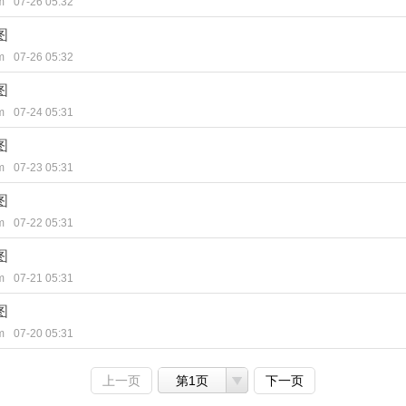
m
07-26 05:32
图
m
07-26 05:32
图
m
07-24 05:31
图
m
07-23 05:31
图
m
07-22 05:31
图
m
07-21 05:31
图
m
07-20 05:31
上一页
第1页
下一页