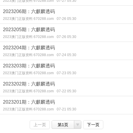
2023澳门正版资料 670288.com
07-27 05:30
2023206期：六麒麟透码
2023澳门正版资料 670288.com
07-26 05:30
2023205期：六麒麟透码
2023澳门正版资料 670288.com
07-26 05:30
2023204期：六麒麟透码
2023澳门正版资料 670288.com
07-24 05:30
2023203期：六麒麟透码
2023澳门正版资料 670288.com
07-23 05:30
2023202期：六麒麟透码
2023澳门正版资料 670288.com
07-22 05:30
2023201期：六麒麟透码
2023澳门正版资料 670288.com
07-21 05:30
上一页
第1页
下一页